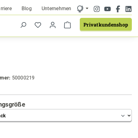
rriere
Blog
Unternehmen
Privatkundenshop
mmer:
50000219
auswählen
ngsgröße