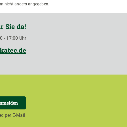
n nicht anders angegeben.
r Sie da!
0 - 17:00 Uhr
katec.de
anmelden
c per E-Mail