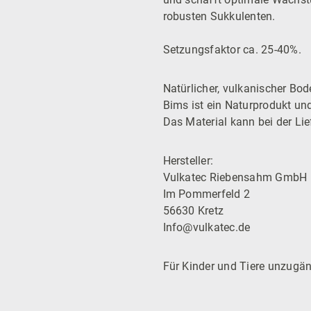
robusten Sukkulenten.
Setzungsfaktor ca. 25-40%.
Natürlicher, vulkanischer Bo
Bims ist ein Naturprodukt un
Das Material kann bei der Li
Hersteller:
Vulkatec Riebensahm GmbH
Im Pommerfeld 2
56630 Kretz
Info@vulkatec.de
Für Kinder und Tiere unzugän