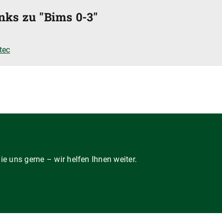
nks zu "Bims 0-3"
tec
e uns gerne – wir helfen Ihnen weiter.