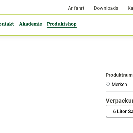
Anfahrt
Downloads
Ka
ontakt
Akademie
Produktshop
Produktnu
Merken
Verpacku