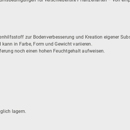
denhilfsstoff zur Bodenverbesserung und Kreation eigener Su
d kann in Farbe, Form und Gewicht variieren.
eferung noch einen hohen Feuchtgehalt aufweisen.
glich lagern.