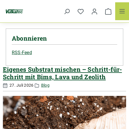
Zum Hauptinhalt springen
Abonnieren
RSS-Feed
Eigenes Substrat mischen – Schritt-für-
Schritt mit Bims, Lava und Zeolith
27. Juli 2026
Blog