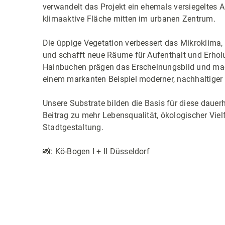
verwandelt das Projekt ein ehemals versiegeltes Ar
klimaaktive Fläche mitten im urbanen Zentrum.
Die üppige Vegetation verbessert das Mikroklima, 
und schafft neue Räume für Aufenthalt und Erhol
Hainbuchen prägen das Erscheinungsbild und ma
einem markanten Beispiel moderner, nachhaltiger A
Unsere Substrate bilden die Basis für diese daue
Beitrag zu mehr Lebensqualität, ökologischer Viel
Stadtgestaltung.
📸: Kö-Bogen I + II Düsseldorf
Bildergalerie überspringen