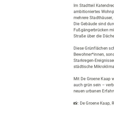
Im Stadtteil Katendr
ambitioniertes Wohnp
mehrere Stadthäuser, 
Die Gebäude sind dur
Fußgängerbrücken mit
Straße über die Däche
Diese Grünflächen sch
Bewohner*innen, sonde
Starkregen-Ereignisse
städtische Mikroklima
Mit De Groene Kaap wi
auch grün sein – verb
neuen urbanen Erfahr
📸: De Groene Kaap, 