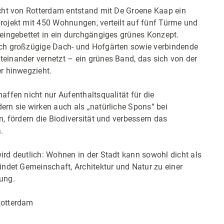
echt von Rotterdam entstand mit De Groene Kaap ein
rojekt mit 450 Wohnungen, verteilt auf fünf Türme und
eingebettet in ein durchgängiges grünes Konzept.
ch großzügige Dach- und Hofgärten sowie verbindende
einander vernetzt – ein grünes Band, das sich von der
r hinwegzieht.
affen nicht nur Aufenthaltsqualität für die
rn sie wirken auch als „natürliche Spons“ bei
n, fördern die Biodiversität und verbessern das
.
rd deutlich: Wohnen in der Stadt kann sowohl dicht als
indet Gemeinschaft, Architektur und Natur zu einer
ung.
Rotterdam