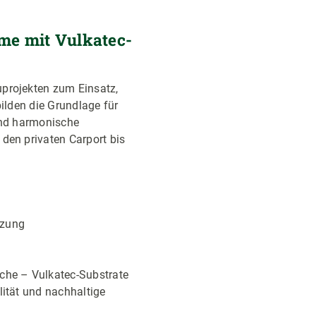
me mit Vulkatec-
Bildergalerie überspring
projekten zum Einsatz,
bilden die Grundlage für
und harmonische
den privaten Carport bis
nzung
che – Vulkatec-Substrate
lität und nachhaltige