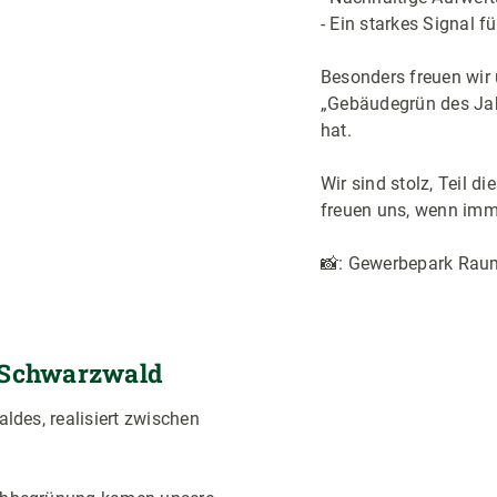
- Ein starkes Signal 
Besonders freuen wir
„Gebäudegrün des Jahr
hat.
Wir sind stolz, Teil 
freuen uns, wenn imm
📸: Gewerbepark Rau
t Schwarzwald
Bildergalerie überspring
ldes, realisiert zwischen