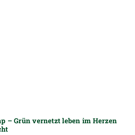
p – Grün vernetzt leben im Herzen
cht