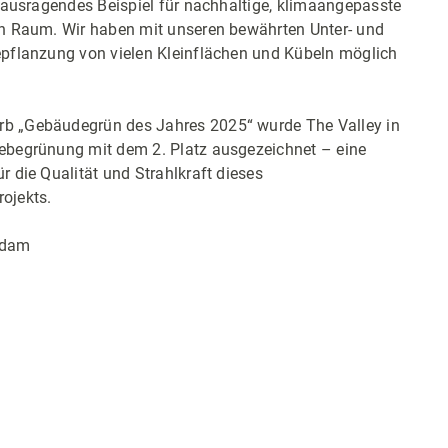
erausragendes Beispiel für nachhaltige, klimaangepasste
en Raum. Wir haben mit unseren bewährten Unter- und
epflanzung von vielen Kleinflächen und Kübeln möglich
b „Gebäudegrün des Jahres 2025“ wurde The Valley in
ebegrünung mit dem 2. Platz ausgezeichnet – eine
r die Qualität und Strahlkraft dieses
ojekts.
rdam
en