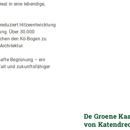
eal in eine lebendige,
reduziert Hitzeentwicklung
ung. Über 30.000
chen den Kö-Bogen zu
rchitektur.
rhafte Begrünung – ein
falt und zukunftsfähiger
De Groene Kaa
von Katendre