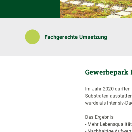
Fachgerechte Umsetzung
Gewerbepark 
Im Jahr 2020 durften 
Substraten ausstatte
wurde als Intensiv-Da
Das Ergebnis:
- Mehr Lebensqualitä
- Nachhaltige Aufwert