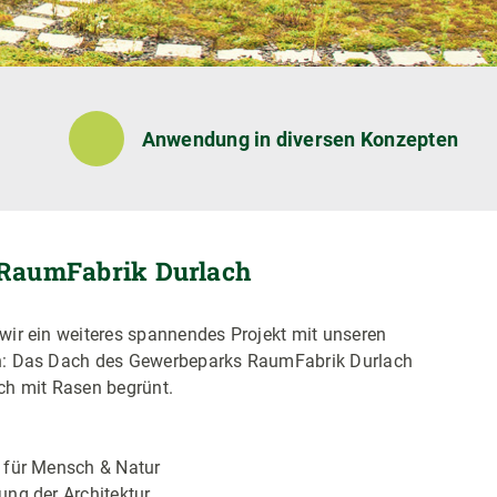
Anwendung in diversen Konzepten
RaumFabrik Durlach
wir ein weiteres spannendes Projekt mit unseren
n: Das Dach des Gewerbeparks RaumFabrik Durlach
ch mit Rasen begrünt.
t für Mensch & Natur
ung der Architektur