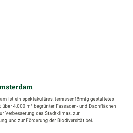
 Amsterdam
am ist ein spektakuläres, terrassenförmig gestaltetes
über 4.000 m² begrünter Fassaden- und Dachflächen.
ur Verbesserung des Stadtklimas, zur
g und zur Förderung der Biodiversität bei.