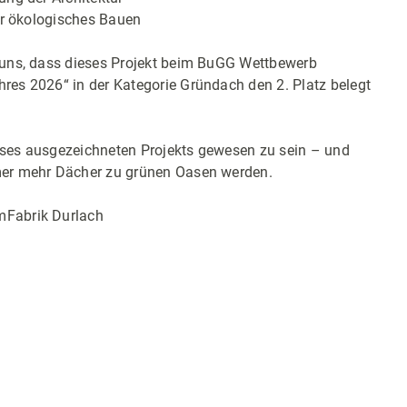
für ökologisches Bauen
 uns, dass dieses Projekt beim BuGG Wettbewerb
es 2026“ in der Kategorie Gründach den 2. Platz belegt
dieses ausgezeichneten Projekts gewesen zu sein – und
er mehr Dächer zu grünen Oasen werden.
mFabrik Durlach
en