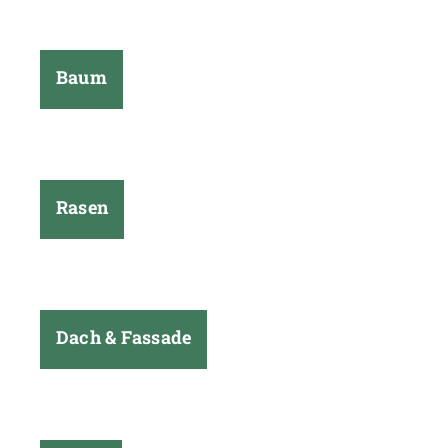
Baum
Rasen
Dach & Fassade