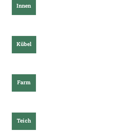
Innen
Kübel
Farm
Teich