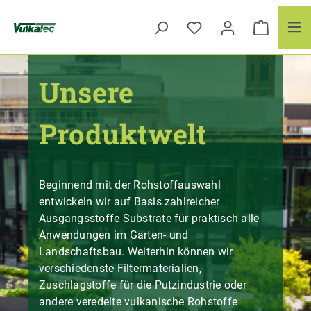
Zum Hauptinhalt springen
Unsere
Produktwelt
Beginnend mit der Rohstoffauswahl
entwickeln wir auf Basis zahlreicher
Ausgangsstoffe Substrate für praktisch alle
Anwendungen im Garten- und
Landschaftsbau. Weiterhin können wir
verschiedenste Filtermaterialien,
Zuschlagstoffe für die Putzindustrie oder
andere veredelte vulkanische Rohstoffe