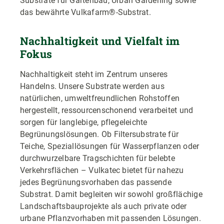
Substrate für Gartenbau, Urban Gardening sowie
das bewährte Vulkafarm®-Substrat.
Nachhaltigkeit und Vielfalt im
Fokus
Nachhaltigkeit steht im Zentrum unseres
Handelns. Unsere Substrate werden aus
natürlichen, umweltfreundlichen Rohstoffen
hergestellt, ressourcenschonend verarbeitet und
sorgen für langlebige, pflegeleichte
Begrünungslösungen. Ob Filtersubstrate für
Teiche, Speziallösungen für Wasserpflanzen oder
durchwurzelbare Tragschichten für belebte
Verkehrsflächen – Vulkatec bietet für nahezu
jedes Begrünungsvorhaben das passende
Substrat. Damit begleiten wir sowohl großflächige
Landschaftsbauprojekte als auch private oder
urbane Pflanzvorhaben mit passenden Lösungen.