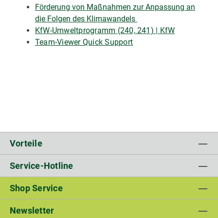
Förderung von Maßnahmen zur Anpassung an
die Folgen des Klimawandels
KfW-Umweltprogramm (240, 241) | KfW
Team-Viewer Quick Support
Vorteile
Service-Hotline
Shop Service
Newsletter