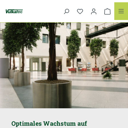
Zum Hauptinhalt springen
Optimales Wachstum auf