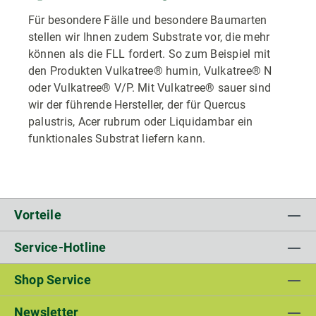
Für besondere Fälle und besondere Baumarten
stellen wir Ihnen zudem Substrate vor, die mehr
können als die FLL fordert. So zum Beispiel mit
den Produkten Vulkatree® humin, Vulkatree® N
oder Vulkatree® V/P. Mit Vulkatree® sauer sind
wir der führende Hersteller, der für Quercus
palustris, Acer rubrum oder Liquidambar ein
funktionales Substrat liefern kann.
Vorteile
Service-Hotline
Shop Service
Newsletter