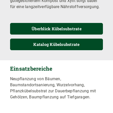
gütegesichertem Kompost und Xylit sorgt dabei
für eine langzeitverfügbare Nährstoffversorgung.
Überblick Kübelsubstrate
Katalog Kübelsubstrate
Einsatzbereiche
Neupflanzung von Bäumen,
Baumstandortsanierung, Wurzelvorhang,
Pflanzkübelsubstrat zur Dauerbepflanzung mit
Gehölzen, Baumpflanzung auf Tiefgaragen.