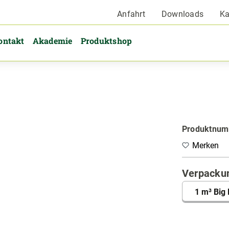
Anfahrt
Downloads
Ka
ontakt
Akademie
Produktshop
Produktnu
Merken
Verpacku