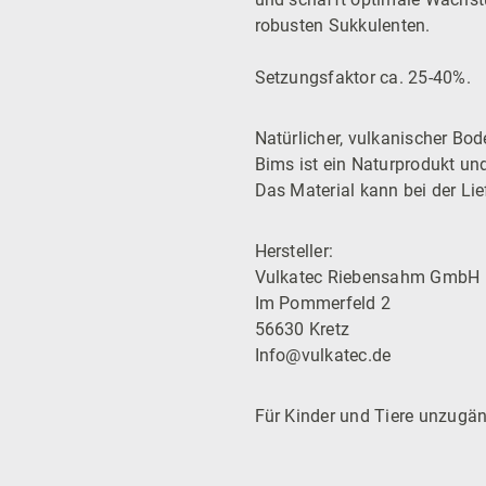
robusten Sukkulenten.
Setzungsfaktor ca. 25-40%.
Natürlicher, vulkanischer Bo
Bims ist ein Naturprodukt un
Das Material kann bei der Li
Hersteller:
Vulkatec Riebensahm GmbH
Im Pommerfeld 2
56630 Kretz
Info@vulkatec.de
Für Kinder und Tiere unzugän