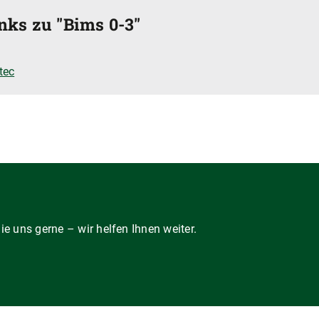
nks zu "Bims 0-3"
tec
e uns gerne – wir helfen Ihnen weiter.