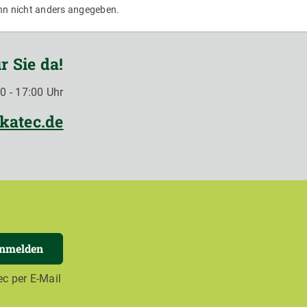
n nicht anders angegeben.
r Sie da!
0 - 17:00 Uhr
katec.de
anmelden
c per E-Mail