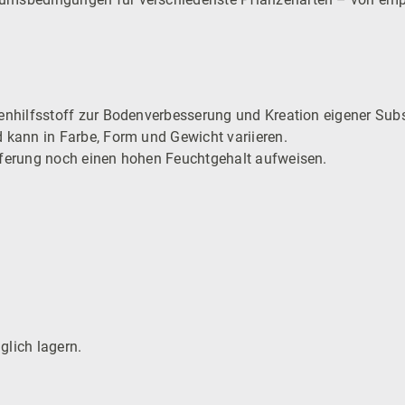
denhilfsstoff zur Bodenverbesserung und Kreation eigener Su
d kann in Farbe, Form und Gewicht variieren.
eferung noch einen hohen Feuchtgehalt aufweisen.
glich lagern.