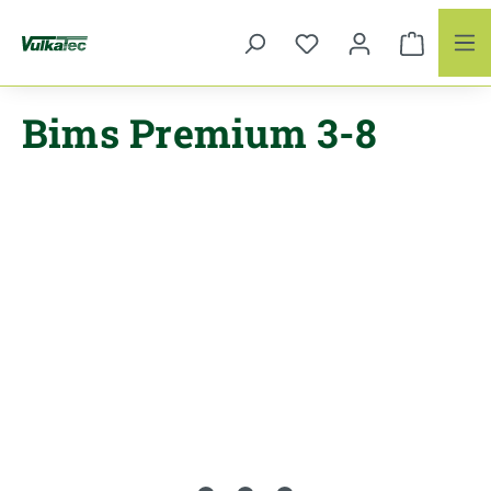
Zum Hauptinhalt springen
Bims Premium 3-8
Bildergalerie überspringen