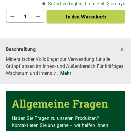
Sofort verfügbar, Lieferzeit: 3-5 days
Produkt Anzahl: Gib den gewünschten Wert 
In den Warenkorb
Beschreibung
Mineralischer Volldünger zur Verwendung für alle
Grünpflanzen im Innen- und Außenbereich.Für kräftiges
Wachstum und intensiv…
Mehr
Allgemeine Fragen
Haben Sie Fragen zu unseren Produkten?
Kontaktieren Sie uns gerne – wir helfen Ihnen