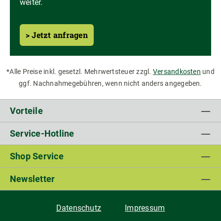
weiter.
> Jetzt anfragen
*Alle Preise inkl. gesetzl. Mehrwertsteuer zzgl.
Versandkosten
und
ggf. Nachnahmegebühren, wenn nicht anders angegeben.
Vorteile
Service-Hotline
Shop Service
Newsletter
Datenschutz
Impressum