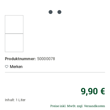
Produktnummer:
50000078
Merken
Re
9,90 €
Inhalt:
1 Liter
Preise inkl. MwSt. zzgl. Versandkosten