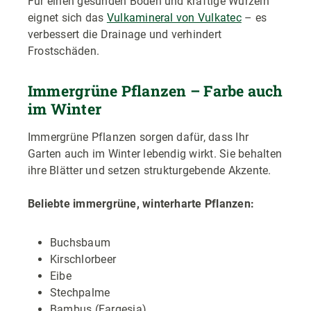
Für einen gesunden Boden und kräftige Wurzeln
eignet sich das
Vulkamineral von Vulkatec
– es
verbessert die Drainage und verhindert
Frostschäden.
Immergrüne Pflanzen – Farbe auch
im Winter
Immergrüne Pflanzen sorgen dafür, dass Ihr
Garten auch im Winter lebendig wirkt. Sie behalten
ihre Blätter und setzen strukturgebende Akzente.
Beliebte immergrüne, winterharte Pflanzen:
Buchsbaum
Kirschlorbeer
Eibe
Stechpalme
Bambus (Fargesia)