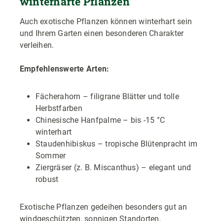
winterharte Pflanzen
Auch exotische Pflanzen können winterhart sein
und Ihrem Garten einen besonderen Charakter
verleihen.
Empfehlenswerte Arten:
Fächerahorn – filigrane Blätter und tolle
Herbstfarben
Chinesische Hanfpalme – bis -15 °C
winterhart
Staudenhibiskus – tropische Blütenpracht im
Sommer
Ziergräser (z. B. Miscanthus) – elegant und
robust
Exotische Pflanzen gedeihen besonders gut an
windgeschützten, sonnigen Standorten.