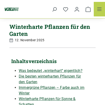
Zum Hauptinhalt springen
Winterharte Pflanzen für den
Garten
12. November 2025
Inhaltsverzeichnis
Was bedeutet „winterhart“ eigentlich?
Die besten winterharten Pflanzen für
den Garten
Immergrüne Pflanzen – Farbe auch im
Winter
Winterharte Pflanzen für Sonne &
Schatten