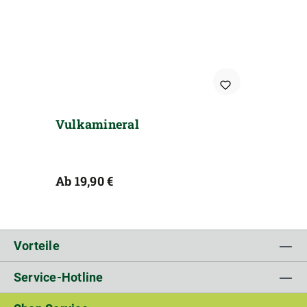
Vulkamineral
Regulärer Preis:
Ab
19,90 €
Vorteile
Service-Hotline