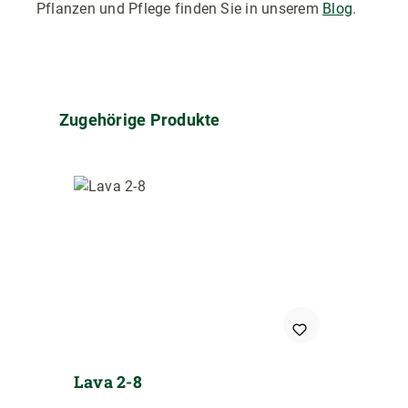
Pflanzen und Pflege finden Sie in unserem
Blog
.
Produktgalerie überspringen
Zugehörige Produkte
Lava 2-8