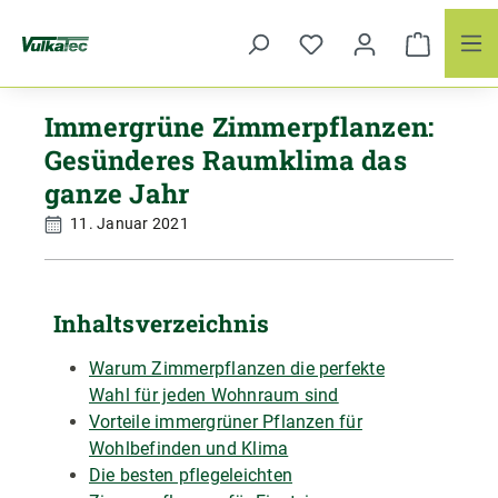
Zum Hauptinhalt springen
Immergrüne Zimmerpflanzen:
Gesünderes Raumklima das
ganze Jahr
11. Januar 2021
Inhaltsverzeichnis
Warum Zimmerpflanzen die perfekte
Wahl für jeden Wohnraum sind
Vorteile immergrüner Pflanzen für
Wohlbefinden und Klima
Die besten pflegeleichten