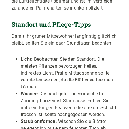
die Luftfeuchtigkeit spürbar und ist im Vergleich
zu anderen Palmenarten sehr unkompliziert.
Standort und Pflege-Tipps
Damit Ihr grüner Mitbewohner langfristig glücklich
bleibt, sollten Sie ein paar Grundlagen beachten:
Licht:
Beobachten Sie den Standort. Die
meisten Pflanzen bevorzugen helles,
indirektes Licht. Pralle Mittagssonne sollte
vermieden werden, da die Blätter verbrennen
können.
Wasser:
Die häufigste Todesursache bei
Zimmerpflanzen ist Staunässe. Fühlen Sie
mit dem Finger: Erst wenn die oberste Schicht
trocken ist, sollte nachgegossen werden.
Staub entfernen:
Wischen Sie die Blätter
gelegentlich mit einem feuchten Tuch ab.