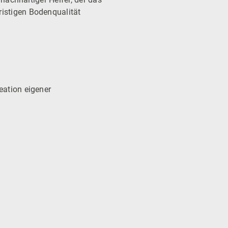
ristigen Bodenqualität
eation eigener