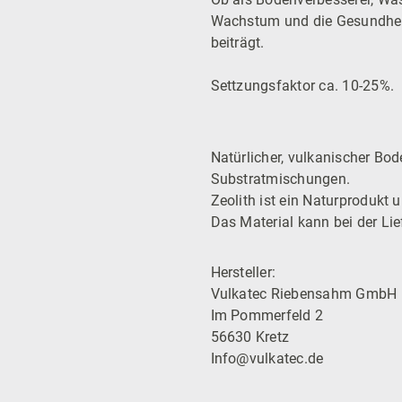
Wachstum und die Gesundheit 
beiträgt.
Settzungsfaktor ca. 10-25%.
Natürlicher, vulkanischer Bo
Substratmischungen.
Zeolith ist ein Naturprodukt 
Das Material kann bei der Li
Hersteller:
Vulkatec Riebensahm GmbH
Im Pommerfeld 2
56630 Kretz
Info@vulkatec.de