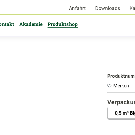
Anfahrt
Downloads
Ka
ontakt
Akademie
Produktshop
Produktnu
Merken
Verpacku