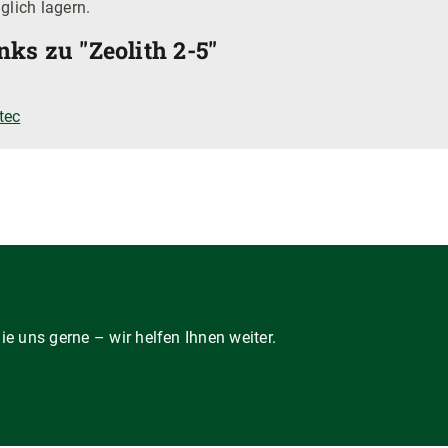
glich lagern.
ks zu "Zeolith 2-5"
tec
e uns gerne – wir helfen Ihnen weiter.