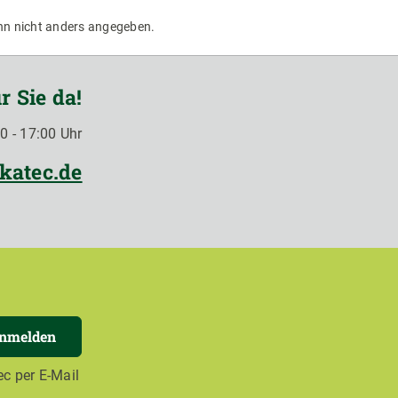
n nicht anders angegeben.
r Sie da!
0 - 17:00 Uhr
katec.de
anmelden
c per E-Mail