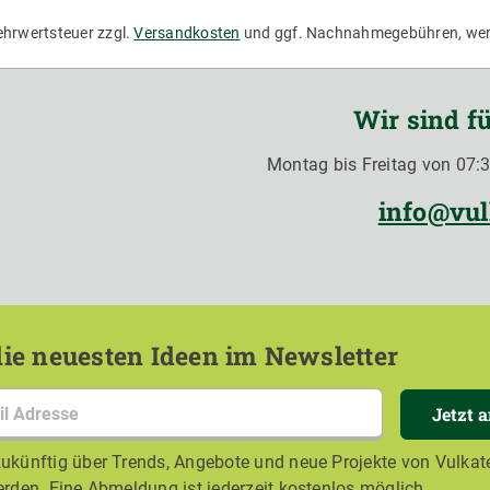
Mehrwertsteuer zzgl.
Versandkosten
und ggf. Nachnahmegebühren, wen
Wir sind fü
Montag bis Freitag von 07:3
info@vul
ie neuesten Ideen im Newsletter
Jetzt 
ukünftig über Trends, Angebote und neue Projekte von Vulkate
erden. Eine Abmeldung ist jederzeit kostenlos möglich.