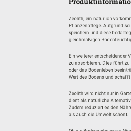
Produktinformation
Zeolith, ein natürlich vorkom
Pflanzenpflege. Aufgrund se
speichern und diese bedarfsg
gleichmäßigen Bodenfeuchtigk
Ein weiterer entscheidender V
zu absorbieren. Dies führt zu
oder das Bodenleben beeinträ
Wert des Bodens und schafft
Zeolith wird nicht nur in Ga
dient als natürliche Alternat
Zudem reduziert es den Nähr
als auch die Umwelt schont.
Ob als Bodenverbesserer, Wasse