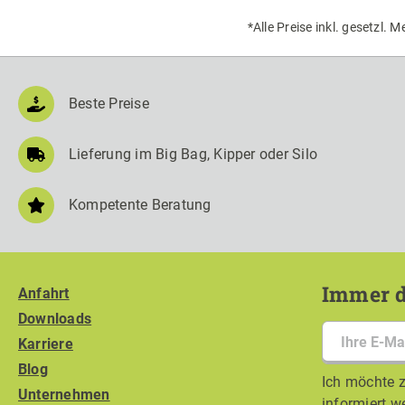
*Alle Preise inkl. gesetzl. 
Beste Preise
Lieferung im Big Bag, Kipper oder Silo
Kompetente Beratung
Immer d
Anfahrt
Downloads
Karriere
Blog
Ich möchte z
Unternehmen
informiert w