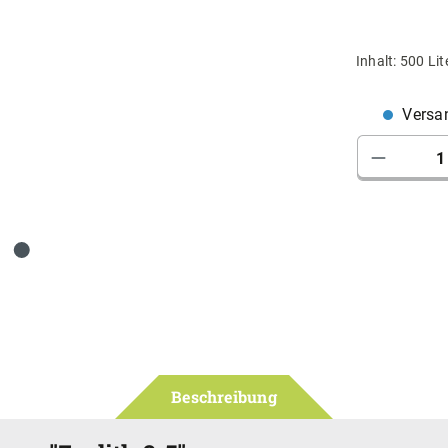
Inhalt:
500 Lit
Versan
Produkt 
Beschreibung