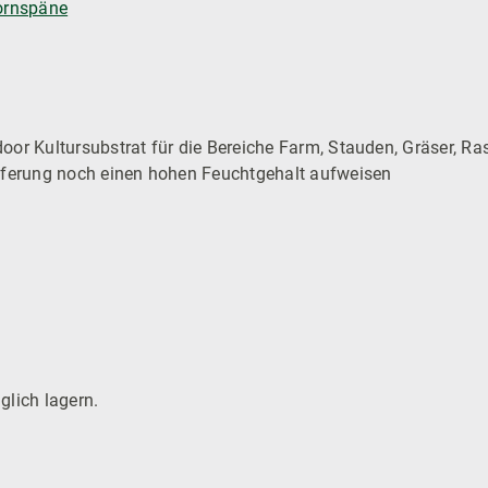
ornspäne
oor Kultursubstrat für die Bereiche Farm, Stauden, Gräser, R
ieferung noch einen hohen Feuchtgehalt aufweisen
glich lagern.