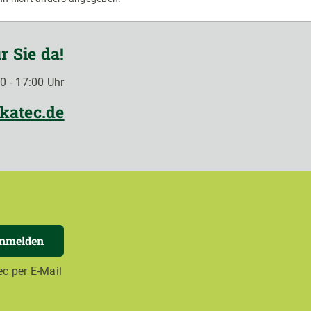
r Sie da!
0 - 17:00 Uhr
katec.de
anmelden
c per E-Mail