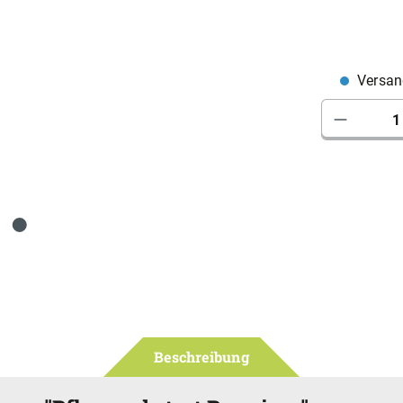
Versan
Produkt 
Beschreibung