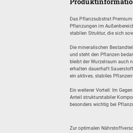
Produktinformatio
Das Pflanzsubstrat Premium is
Pflanzungen im Außenbereich.
stabilen Struktur, die sich s
Die mineralischen Bestandtei
und steht den Pflanzen bedar
bleibt der Wurzelraum auch na
erhalten dauerhaft Sauerstof
ein aktives, stabiles Pflanz
Ein weiterer Vorteil: Im Gegen
Anteil strukturstabiler Kompo
besonders wichtig bei Pflan
Zur optimalen Nährstoffverso