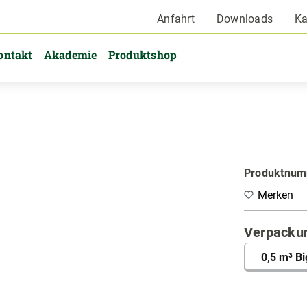
Anfahrt
Downloads
Ka
ontakt
Akademie
Produktshop
Produktnu
Merken
Verpacku