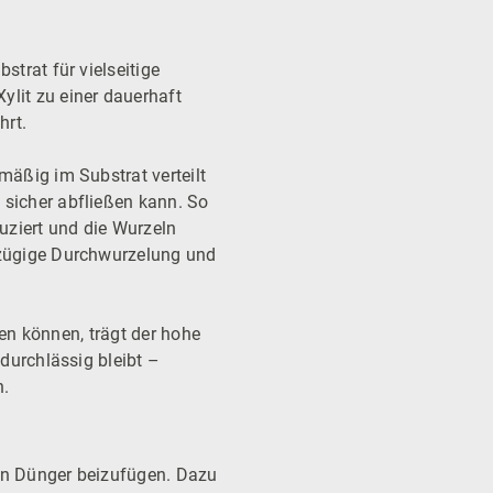
trat für vielseitige
lit zu einer dauerhaft
hrt.
mäßig im Substrat verteilt
 sicher abfließen kann. So
uziert und die Wurzeln
 zügige Durchwurzelung und
ten können, trägt der hohe
durchlässig bleibt –
n.
en Dünger beizufügen. Dazu