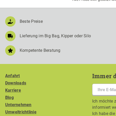
Beste Preise
Lieferung im Big Bag, Kipper oder Silo
Kompetente Beratung
Immer d
Anfahrt
Downloads
Karriere
Blog
Ich möchte z
Unternehmen
informiert w
Umweltrichtlinie
Ich habe di