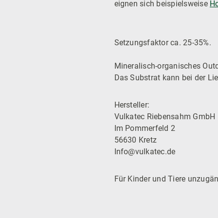
eignen sich beispielsweise
H
Setzungsfaktor ca. 25-35%.
Mineralisch-organisches Outd
Das Substrat kann bei der L
Hersteller:
Vulkatec Riebensahm GmbH
Im Pommerfeld 2
56630 Kretz
Info@vulkatec.de
Für Kinder und Tiere unzugän