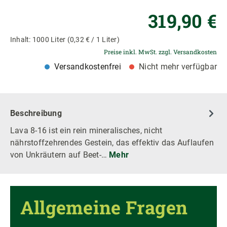
Re
319,90 €
Inhalt:
1000 Liter
(0,32 € / 1 Liter)
Preise inkl. MwSt. zzgl. Versandkosten
Versandkostenfrei
Nicht mehr verfügbar
Beschreibung
Lava 8-16 ist ein rein mineralisches, nicht
nährstoffzehrendes Gestein, das effektiv das Auflaufen
von Unkräutern auf Beet-…
Mehr
Allgemeine Fragen