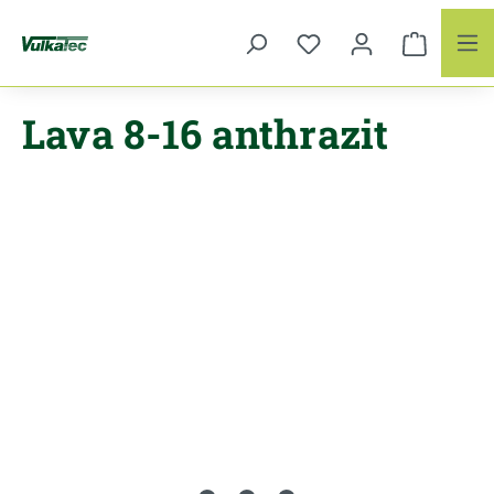
Zum Hauptinhalt springen
Lava 8-16 anthrazit
Bildergalerie überspringen