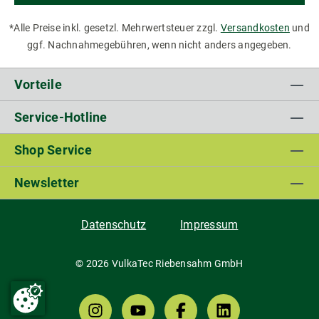
*Alle Preise inkl. gesetzl. Mehrwertsteuer zzgl.
Versandkosten
und
ggf. Nachnahmegebühren, wenn nicht anders angegeben.
Vorteile
Service-Hotline
Shop Service
Newsletter
Datenschutz
Impressum
© 2026 VulkaTec Riebensahm GmbH