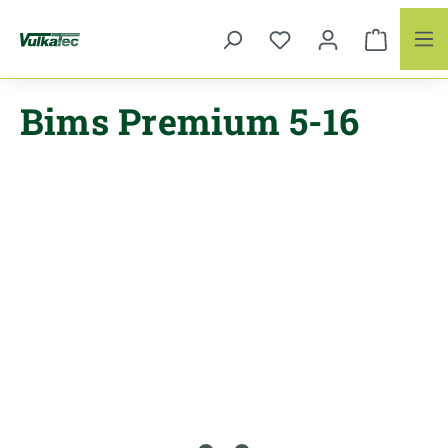
Zum Hauptinhalt springen
Bims Premium 5-16
Bildergalerie überspringen