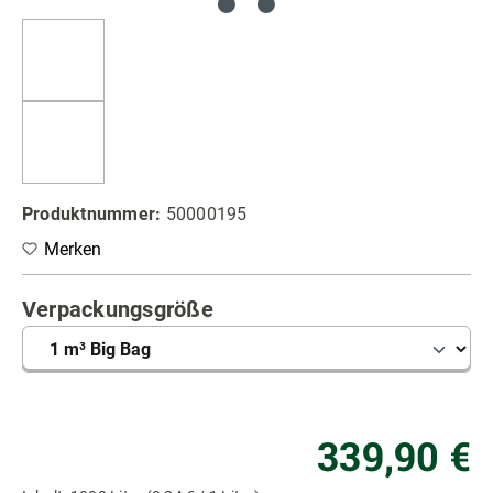
Produktnummer:
50000195
Merken
auswählen
Verpackungsgröße
Re
339,90 €