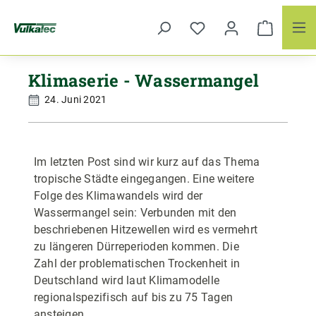
Zum Hauptinhalt springen
Klimaserie - Wassermangel
24. Juni 2021
Im letzten Post sind wir kurz auf das Thema
tropische Städte eingegangen. Eine weitere
Folge des Klimawandels wird der
Wassermangel sein: Verbunden mit den
beschriebenen Hitzewellen wird es vermehrt
zu längeren Dürreperioden kommen. Die
Zahl der problematischen Trockenheit in
Deutschland wird laut Klimamodelle
regionalspezifisch auf bis zu 75 Tagen
ansteigen.