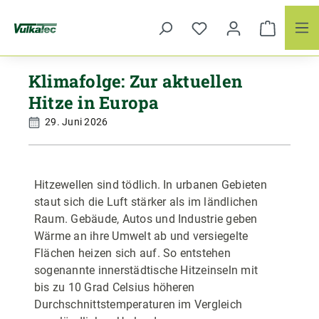
Zum Hauptinhalt springen
Klimafolge: Zur aktuellen
Hitze in Europa
29. Juni 2026
Hitzewellen sind tödlich. In urbanen Gebieten
staut sich die Luft stärker als im ländlichen
Raum. Gebäude, Autos und Industrie geben
Wärme an ihre Umwelt ab und versiegelte
Flächen heizen sich auf. So entstehen
sogenannte innerstädtische Hitzeinseln mit
bis zu 10 Grad Celsius höheren
Durchschnittstemperaturen im Vergleich