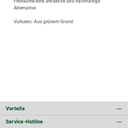
Freiräume eine attraktive und nachhaltige
Alternative.
Vulkatec: Aus grünem Grund.
Vorteile
Service-Hotline