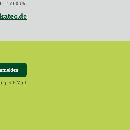
0 - 17:00 Uhr
katec.de
anmelden
c per E-Mail