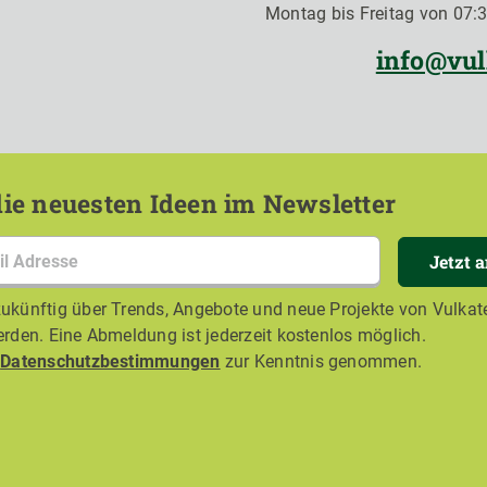
Montag bis Freitag von 07:3
info@vul
ie neuesten Ideen im Newsletter
Jetzt 
ukünftig über Trends, Angebote und neue Projekte von Vulkate
erden. Eine Abmeldung ist jederzeit kostenlos möglich.
e
Datenschutzbestimmungen
zur Kenntnis genommen.