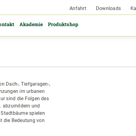
Anfahrt
Downloads
Ka
ontakt
Akademie
Produktshop
n Dach-, Tiefgaragen-,
nzungen im urbanen
tur sind die Folgen des
c. abzumildern und
 Stadtbäume spielen
ht die Bedeutung von