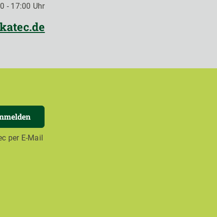
0 - 17:00 Uhr
katec.de
anmelden
c per E-Mail