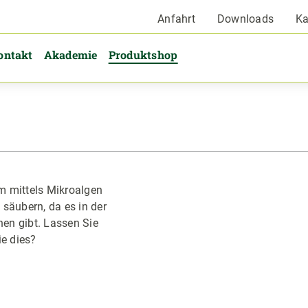
Anfahrt
Downloads
Ka
ontakt
Akademie
Produktshop
um mittels Mikroalgen
säubern, da es in der
en gibt. Lassen Sie
ie dies?