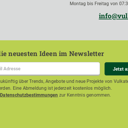
Montag bis Freitag von 07:3
info@vul
ie neuesten Ideen im Newsletter
Jetzt 
ukünftig über Trends, Angebote und neue Projekte von Vulkate
erden. Eine Abmeldung ist jederzeit kostenlos möglich.
e
Datenschutzbestimmungen
zur Kenntnis genommen.