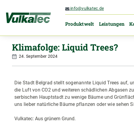
 Hauptinhalt springen
Zur Suche springen
Zur Hauptnavigation springen
info@vulkatec.de
Produktwelt
Leistungen
K
Klimafolge: Liquid Trees?
24. September 2024
Die Stadt Belgrad stellt sogenannte Liquid Trees auf, 
die Luft von CO2 und weiteren schädlichen Abgasen zu 
serbischen Hauptstadt zu wenige Bäume und Grünfläch
uns lieber natürliche Bäume pflanzen oder wie sehen S
Vulkatec: Aus grünem Grund.